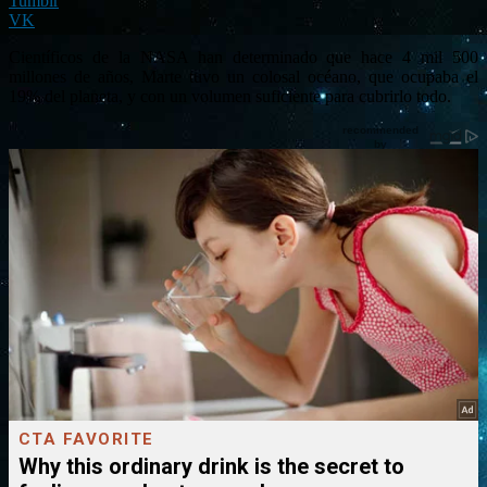
Tumblr
VK
Científicos de la NASA han determinado que hace 4 mil 500
millones de años, Marte tuvo un colosal océano, que ocupaba el
19% del planeta, y con un volumen suficiente para cubrirlo todo.