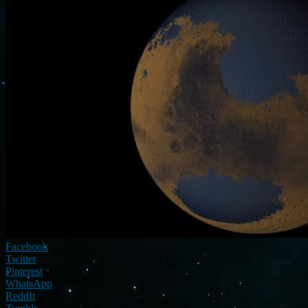
Facebook
Twitter
Pinterest
WhatsApp
ReddIt