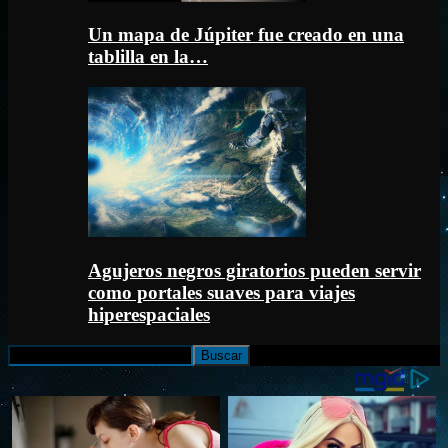
Un mapa de Júpiter fue creado en una
tablilla en la…
Agujeros negros giratorios pueden servir
como portales suaves para viajes
hiperespaciales