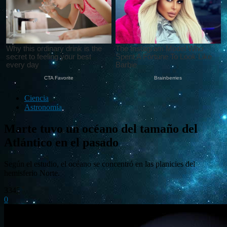
Ciencia
Astronomía
Marte tuvo un océano del tamaño del
Atlántico en el pasado
Según el estudio, el océano se concentró en las planicies del
hemisferio Norte.
3345
0