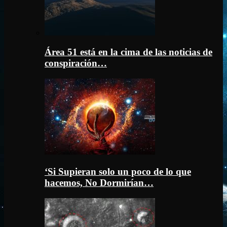
Área 51 está en la cima de las noticias de
conspiración…
‘Si Supieran solo un poco de lo que
hacemos, No Dormirían…