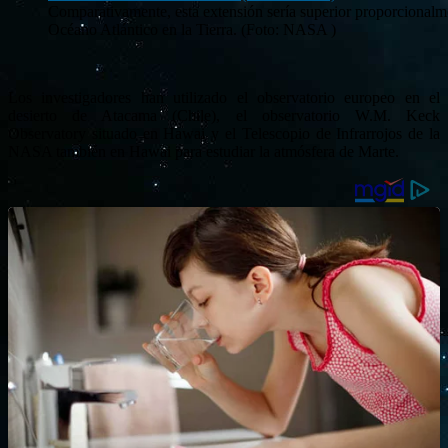
Comparativamente, esta extensión sería superior proporcionalme
Océano Atlántico en la Tierra. (Foto: NASA )
Los investigadores han utilizado el observatorio europeo en el
desierto de Atacama (Chile), el observatorio W.M. Keck
Observatory situado en Hawai y el Telescopio de Infrarrojos de la
NASA también en Hawai para estudiar la atmósfera de Marte.