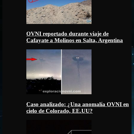
OVNI reportado durante viaje de
Cafayate a Molinos en Salta, Argentina
Caso analizado: ¿Una anomalía OVNI en
cielo de Colorado, EE.UU?