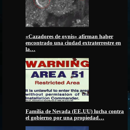
«Cazadores de ovnis» afirman haber
encontrado una ciudad extraterrestre en
la…
Familia de Nevada (EE.UU) lucha contra
el gobierno por una propiedad…