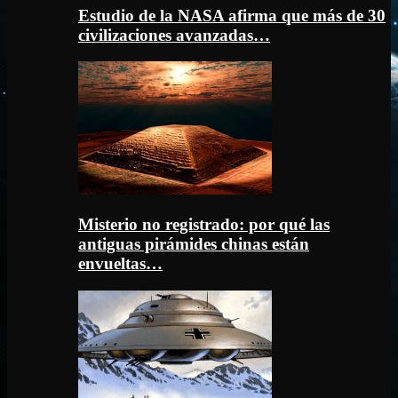
Estudio de la NASA afirma que más de 30
civilizaciones avanzadas…
Misterio no registrado: por qué las
antiguas pirámides chinas están
envueltas…