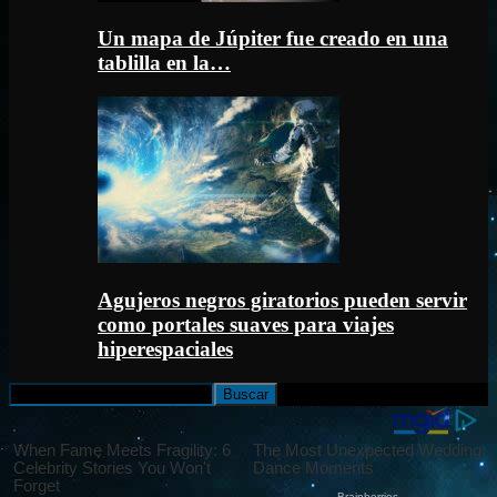
Un mapa de Júpiter fue creado en una
tablilla en la…
Agujeros negros giratorios pueden servir
como portales suaves para viajes
hiperespaciales