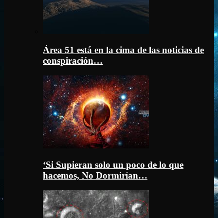
Área 51 está en la cima de las noticias de
conspiración…
‘Si Supieran solo un poco de lo que
hacemos, No Dormirían…