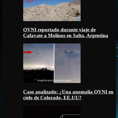
OVNI reportado durante viaje de
Cafayate a Molinos en Salta, Argentina
Caso analizado: ¿Una anomalía OVNI en
cielo de Colorado, EE.UU?