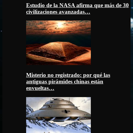
Estudio de la NASA afirma que más de 30
civilizaciones avanzadas…
Misterio no registrado: por qué las
antiguas pirámides chinas están
envueltas…