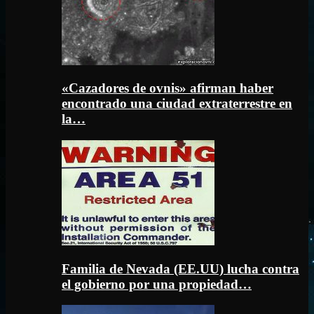
«Cazadores de ovnis» afirman haber
encontrado una ciudad extraterrestre en
la…
Familia de Nevada (EE.UU) lucha contra
el gobierno por una propiedad…