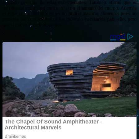
afectado por una de estas enfermedades. También afirmó que el
tamaño del cráneo no concuerda con el tamaño del cuerpo. Además
el especialista dijo que el ser no podría masticar alimentos pues no
presenta las condiciones ni los músculo necesarios para ello, pero
que si podría digerir alimentos.