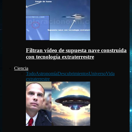
Filtran vídeo de supuesta nave construida
con tecnología extraterrestre
Ciencia
Todo
Astronomía
Descubrimientos
Universo
Vida
extraterrestre