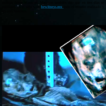
bromas Jaime Maussan. Maussan también dijo que en tres días se
publicará en el sitio web
bewitness.mx
todo el estudio realizado y
las conclusiones.