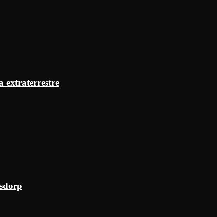
a extraterrestre
ksdorp