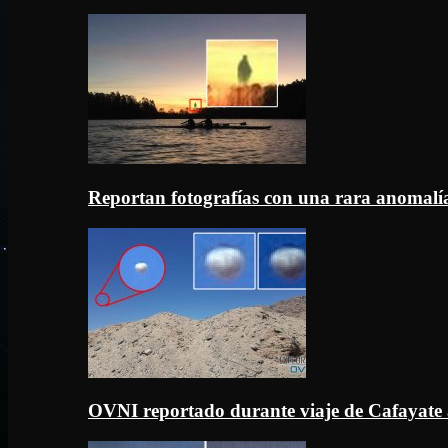
Reportan fotografías con una rara anomal
OVNI reportado durante viaje de Cafayate 