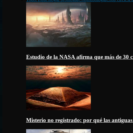
Estudio de la NASA afirma que más de 30 c
Misterio no registrado: por qué las antigua