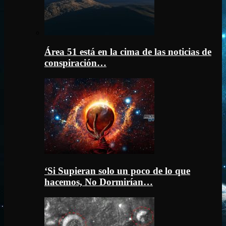
Área 51 está en la cima de las noticias de
conspiración…
‘Si Supieran solo un poco de lo que
hacemos, No Dormirían…