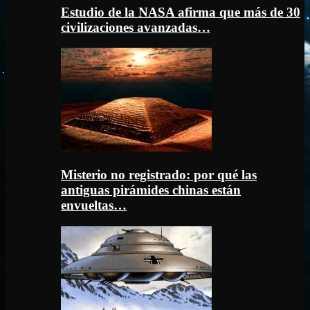
Estudio de la NASA afirma que más de 30
civilizaciones avanzadas…
Misterio no registrado: por qué las
antiguas pirámides chinas están
envueltas…