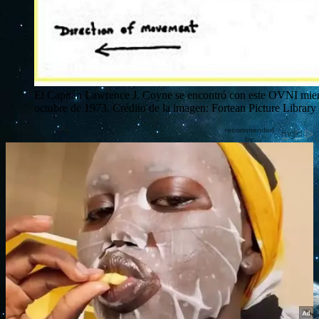
El Capitán Lawrence J. Coyne se encontró con este OVNI mientr
octubre de 1973. Crédito de la imagen: Fortean Picture Library