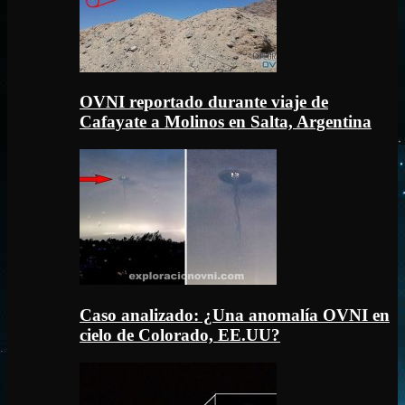
OVNI reportado durante viaje de
Cafayate a Molinos en Salta, Argentina
Caso analizado: ¿Una anomalía OVNI en
cielo de Colorado, EE.UU?