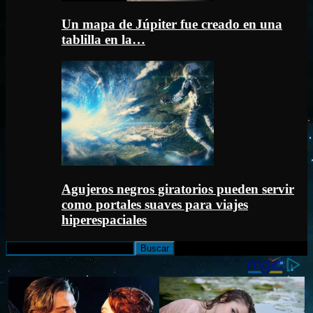
Un mapa de Júpiter fue creado en una
tablilla en la…
Agujeros negros giratorios pueden servir
como portales suaves para viajes
hiperespaciales