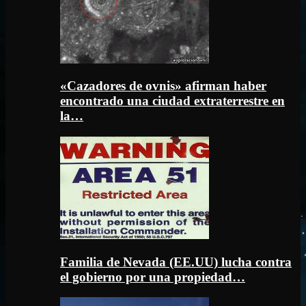
«Cazadores de ovnis» afirman haber
encontrado una ciudad extraterrestre en
la…
Familia de Nevada (EE.UU) lucha contra
el gobierno por una propiedad…