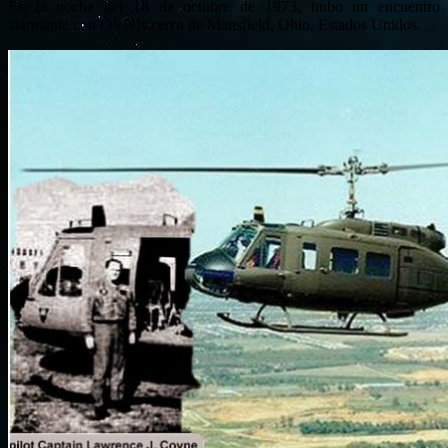
En la noche del 18 de octubre de 1973, hubo un encuentro
alarmante con OVNIs cerca de Mansfield, Ohio, Estados Unidos.