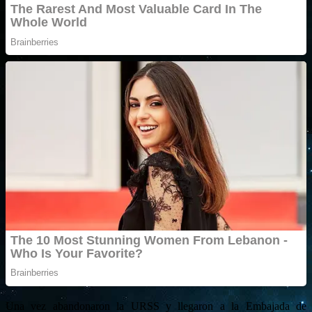
Una vez abandonaron la URSS y llegaron a la Embajada de