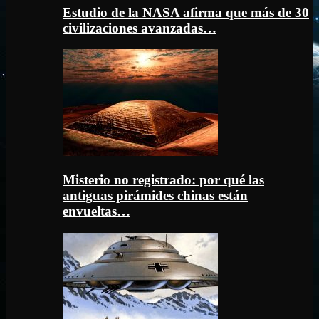
Estudio de la NASA afirma que más de 30
civilizaciones avanzadas…
Misterio no registrado: por qué las
antiguas pirámides chinas están
envueltas…