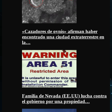
«Cazadores de ovnis» afirman haber
encontrado una ciudad extraterrestre en
la…
Familia de Nevada (EE.UU) lucha contra
el gobierno por una propiedad…