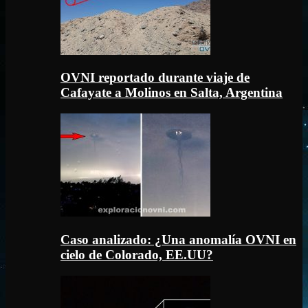
OVNI reportado durante viaje de
Cafayate a Molinos en Salta, Argentina
Caso analizado: ¿Una anomalía OVNI en
cielo de Colorado, EE.UU?