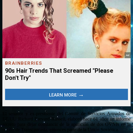
El senador y ex-presidente del Comité de Servicios Armados de
EE.UU Richard Brevard Russell, elaboró hace 61 años un informe
secreto para dejar constancia de la aparición de dos OVNIs en la
región de Transcaucasia, entonces parte de la Unión Soviética.