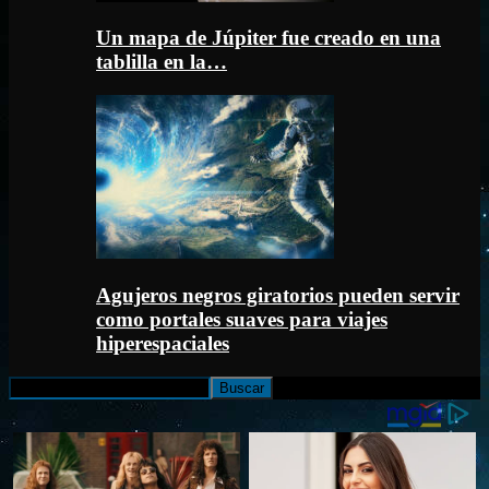
Un mapa de Júpiter fue creado en una
tablilla en la…
Agujeros negros giratorios pueden servir
como portales suaves para viajes
hiperespaciales