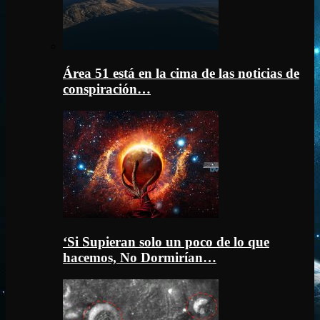
Área 51 está en la cima de las noticias de
conspiración…
‘Si Supieran solo un poco de lo que
hacemos, No Dormirían…