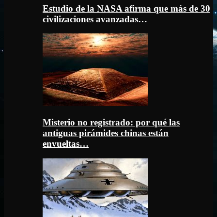
Estudio de la NASA afirma que más de 30
civilizaciones avanzadas…
Misterio no registrado: por qué las
antiguas pirámides chinas están
envueltas…