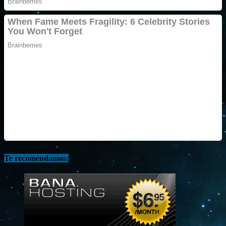
Te recomendamos: