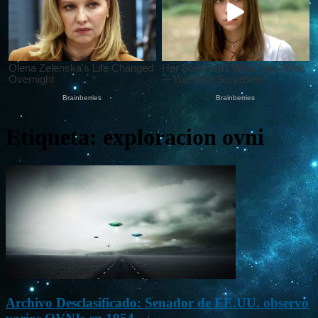
Etiqueta: exploracion ovni
Archivo Desclasificado: Senador de EE.UU. observó