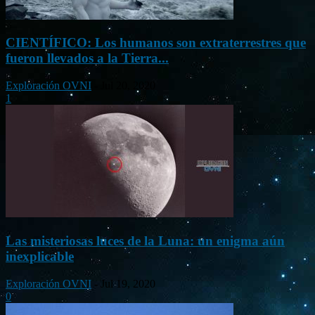
CIENTÍFICO: Los humanos son extraterrestres que
fueron llevados a la Tierra...
Exploración OVNI
-
Jul 20, 2020
1
Las misteriosas luces de la Luna: un enigma aún
inexplicable
Exploración OVNI
-
Jul 19, 2020
0