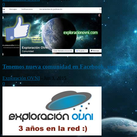
0
Tenemos nueva comunidad en Facebook, síguenos…
Exploración OVNI
-
Jun 3, 2015
0