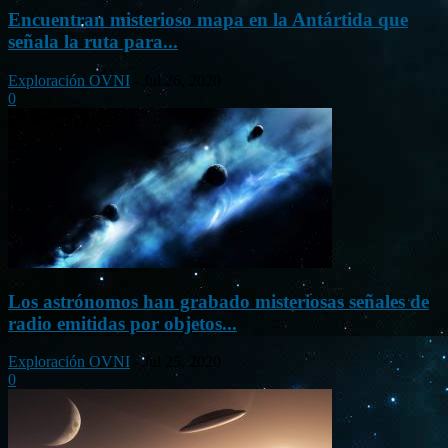
Encuentran misterioso mapa en la Antártida que
señala la ruta para...
Exploración OVNI
-
Jul 26, 2020
0
Los astrónomos han grabado misteriosas señales de
radio emitidas por objetos...
Exploración OVNI
-
Jul 25, 2020
0