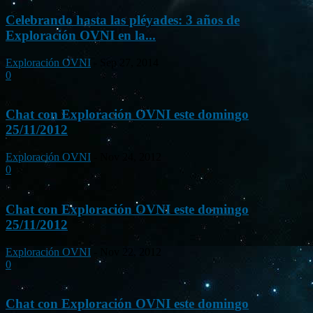
Celebrando hasta las pléyades: 3 años de
Exploración OVNI en la...
Exploración OVNI
-
Sep 27, 2014
0
Chat con Exploración OVNI este domingo
25/11/2012
Exploración OVNI
-
Nov 24, 2012
0
Chat con Exploración OVNI este domingo
25/11/2012
Exploración OVNI
-
Nov 22, 2012
0
Chat con Exploración OVNI este domingo