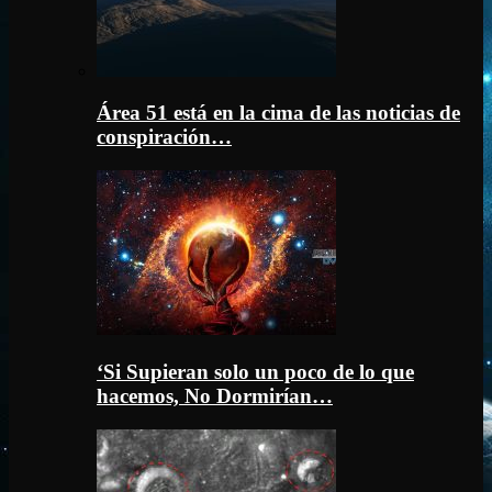
Área 51 está en la cima de las noticias de
conspiración…
‘Si Supieran solo un poco de lo que
hacemos, No Dormirían…