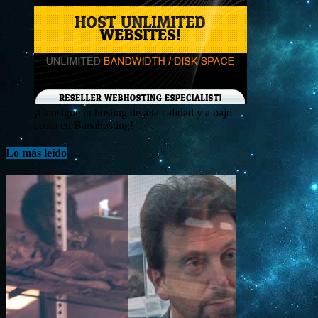
¡Consigue tu hosting de alta calidad y a bajo
costo en Banahosting!
Lo más leído