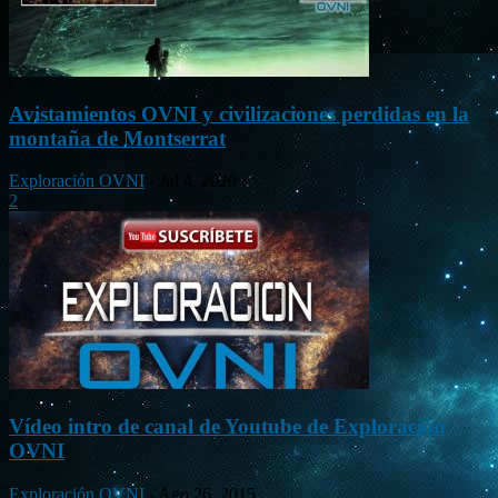
Avistamientos OVNI y civilizaciones perdidas en la
montaña de Montserrat
Exploración OVNI
-
Jul 4, 2020
2
Vídeo intro de canal de Youtube de Exploración
OVNI
Exploración OVNI
-
Ago 26, 2015