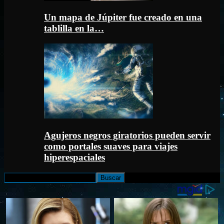
Un mapa de Júpiter fue creado en una
tablilla en la…
Agujeros negros giratorios pueden servir
como portales suaves para viajes
hiperespaciales