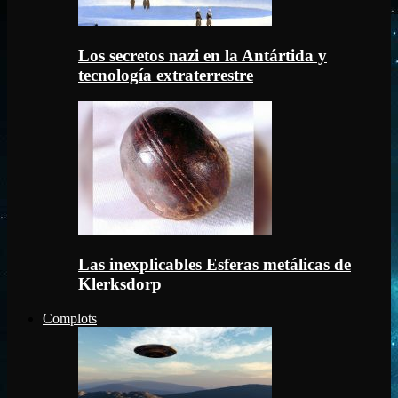
Los secretos nazi en la Antártida y
tecnología extraterrestre
Las inexplicables Esferas metálicas de
Klerksdorp
Complots