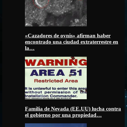
«Cazadores de ovnis» afirman haber
encontrado una ciudad extraterrestre en
la…
Familia de Nevada (EE.UU) lucha contra
el gobierno por una propiedad…