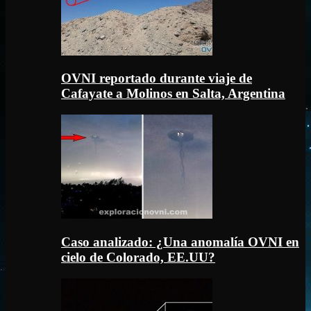
OVNI reportado durante viaje de
Cafayate a Molinos en Salta, Argentina
Caso analizado: ¿Una anomalía OVNI en
cielo de Colorado, EE.UU?