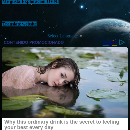
Me gusta Exploración OVNI
Translate website
Select Language
▼