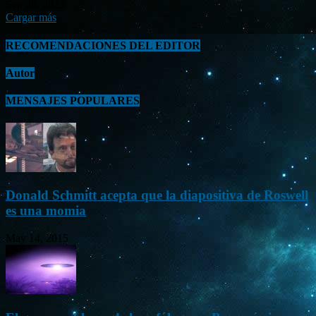
Sep 26, 2023
Cargar más
RECOMENDACIONES DEL EDITOR
Autor
MENSAJES POPULARES
Donald Schmitt acepta que la diapositiva de Roswell
es una momia
May 14, 2015