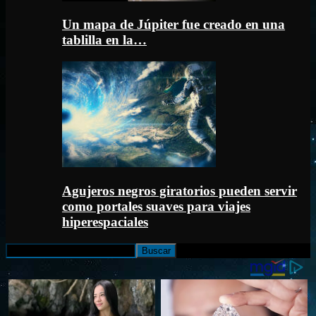
Un mapa de Júpiter fue creado en una
tablilla en la…
Agujeros negros giratorios pueden servir
como portales suaves para viajes
hiperespaciales