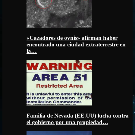
«Cazadores de ovnis» afirman haber
encontrado una ciudad extraterrestre en
la…
Familia de Nevada (EE.UU) lucha contra
el gobierno por una propiedad…