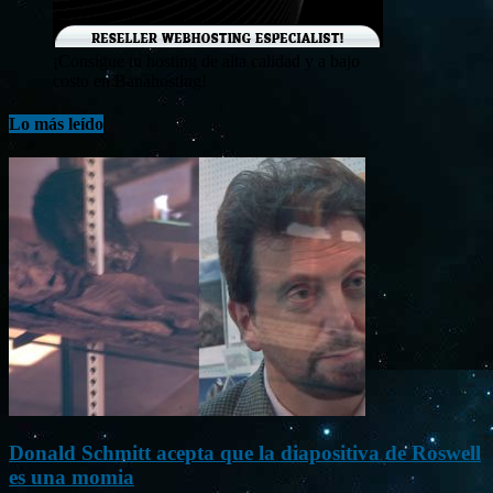
¡Consigue tu hosting de alta calidad y a bajo
costo en Banahosting!
Lo más leído
Donald Schmitt acepta que la diapositiva de Roswell
es una momia