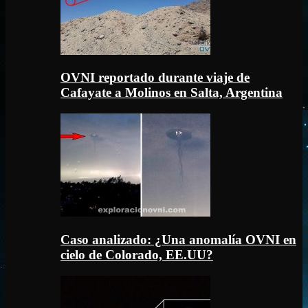
OVNI reportado durante viaje de
Cafayate a Molinos en Salta, Argentina
Caso analizado: ¿Una anomalía OVNI en
cielo de Colorado, EE.UU?