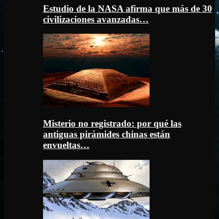
Estudio de la NASA afirma que más de 30
civilizaciones avanzadas…
Misterio no registrado: por qué las
antiguas pirámides chinas están
envueltas…