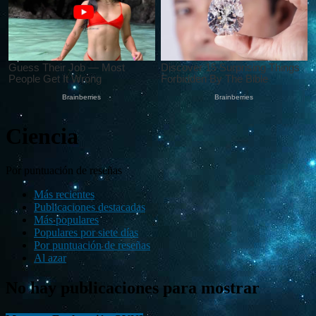
Ciencia
Por puntuación de reseñas
Más recientes
Publicaciones destacadas
Más populares
Populares por siete días
Por puntuación de reseñas
Al azar
No hay publicaciones para mostrar