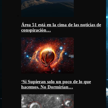
Área 51 está en la cima de las noticias de
conspiración…
‘Si Supieran solo un poco de lo que
hacemos, No Dormirían…