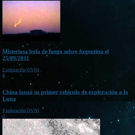
Misteriosa bola de fuego sobre Argentina el
25/09/2011
Exploración OVNI
-
Oct 16, 2011
0
China lanzó su primer vehículo de exploración a la
Luna
Exploración OVNI
-
Dic 2, 2013
0