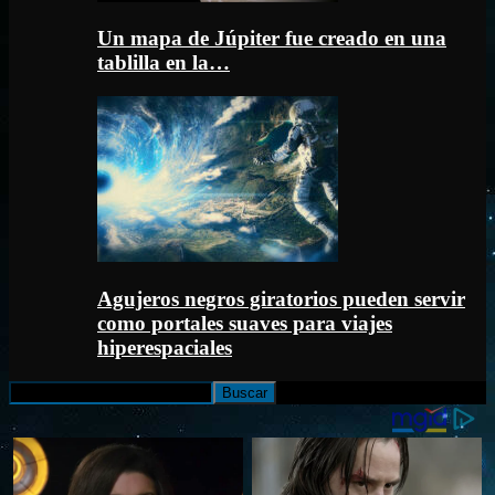
Un mapa de Júpiter fue creado en una
tablilla en la…
Agujeros negros giratorios pueden servir
como portales suaves para viajes
hiperespaciales