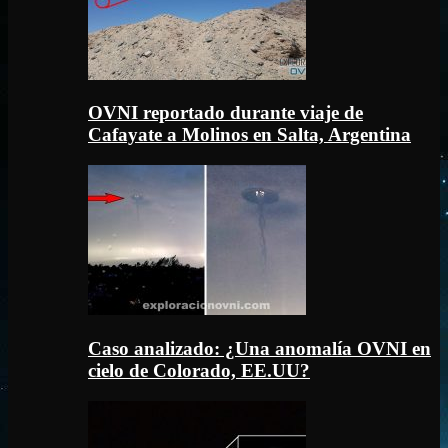
OVNI reportado durante viaje de
Cafayate a Molinos en Salta, Argentina
Caso analizado: ¿Una anomalía OVNI en
cielo de Colorado, EE.UU?