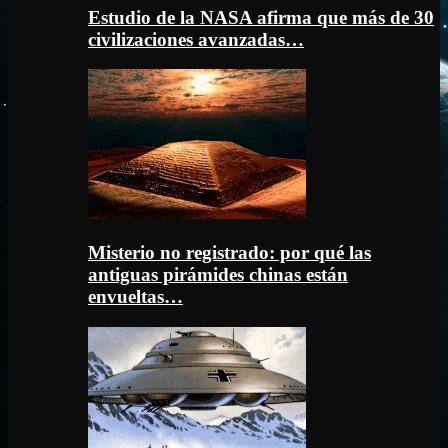
Estudio de la NASA afirma que más de 30
civilizaciones avanzadas…
Misterio no registrado: por qué las
antiguas pirámides chinas están
envueltas…