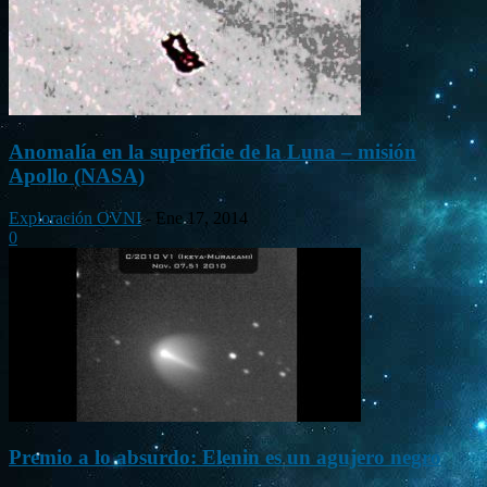
Anomalía en la superficie de la Luna – misión
Apollo (NASA)
Exploración OVNI
-
Ene 17, 2014
0
Premio a lo absurdo: Elenin es un agujero negro