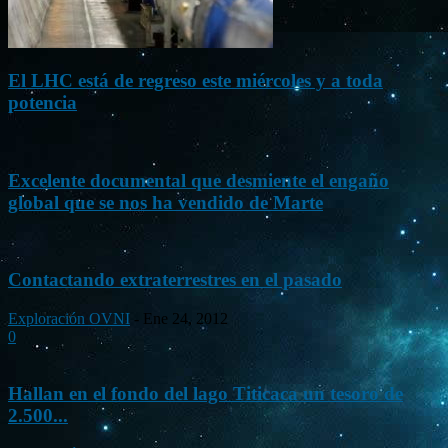
El LHC está de regreso este miércoles y a toda
potencia
Excelente documental que desmiente el engaño
global que se nos ha vendido de Marte
Contactando extraterrestres en el pasado
Exploración OVNI
-
Ene 24, 2012
0
Hallan en el fondo del lago Titicaca un tesoro de
2.500...