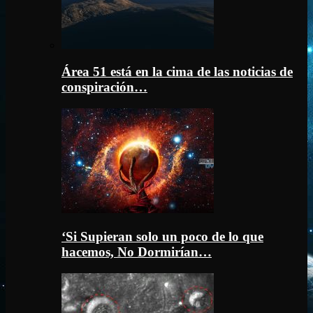
Área 51 está en la cima de las noticias de
conspiración…
‘Si Supieran solo un poco de lo que
hacemos, No Dormirían…