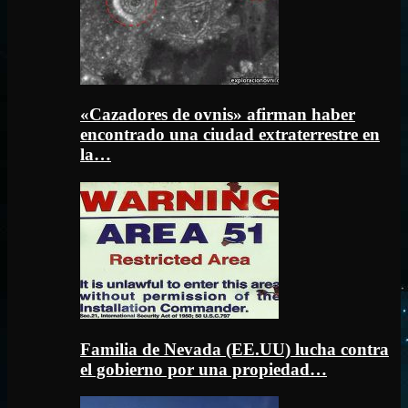
«Cazadores de ovnis» afirman haber
encontrado una ciudad extraterrestre en
la…
Familia de Nevada (EE.UU) lucha contra
el gobierno por una propiedad…