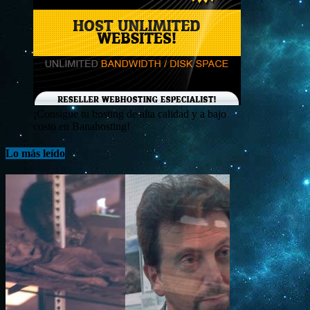
¡Consigue tu hosting de alta calidad y a bajo
costo en Banahosting!
Lo más leído