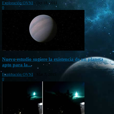
Exploración OVNI
-
Oct 18, 2011
0
Nuevo estudio sugiere la existencia de un planeta
apto para la...
Exploración OVNI
-
Mar 7, 2015
0