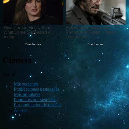
Ciencia
Al azar
Más recientes
Publicaciones destacadas
Más populares
Populares por siete días
Por puntuación de reseñas
Al azar