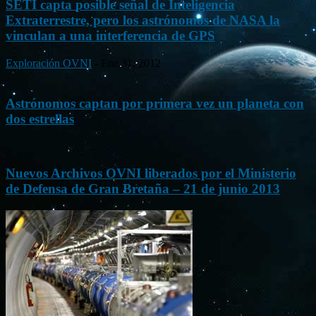
SETI capta posible señal de Inteligencia
Extraterrestre, pero los astrónomos de NASA la
vinculan a una interferencia de GPS
Exploración OVNI
-
Ene 31, 2012
Astrónomos captan por primera vez un planeta con
dos estrellas
Nuevos Archivos OVNI liberados por el Ministerio
de Defensa de Gran Bretaña – 21 de junio 2013