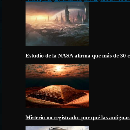
Estudio de la NASA afirma que más de 30 c
Misterio no registrado: por qué las antigua