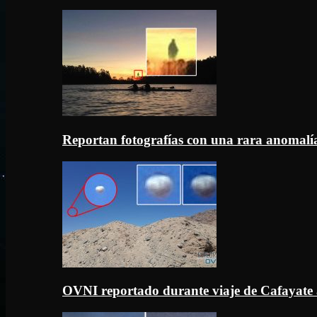
Reportan fotografías con una rara anomal
OVNI reportado durante viaje de Cafayate 