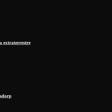
a extraterrestre
ksdorp