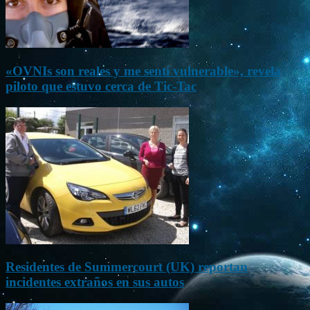
«OVNIs son reales y me sentí vulnerable», revela
piloto que estuvo cerca de Tic-Tac
Residentes de Summercourt (UK) reportan
incidentes extraños en sus autos