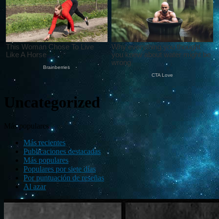
Uncategorized
Más populares
Más recientes
Publicaciones destacadas
Más populares
Populares por siete días
Por puntuación de reseñas
Al azar