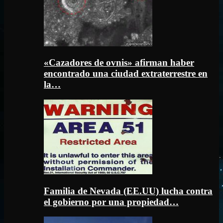
«Cazadores de ovnis» afirman haber
encontrado una ciudad extraterrestre en
la…
Familia de Nevada (EE.UU) lucha contra
el gobierno por una propiedad…