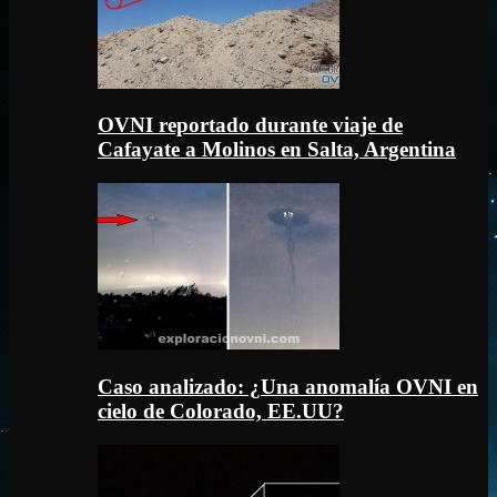
OVNI reportado durante viaje de
Cafayate a Molinos en Salta, Argentina
Caso analizado: ¿Una anomalía OVNI en
cielo de Colorado, EE.UU?