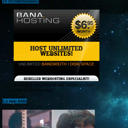
Te recomendamos:
¡Consigue tu hosting de alta calidad y a bajo
costo en Banahosting!
Lo más leído