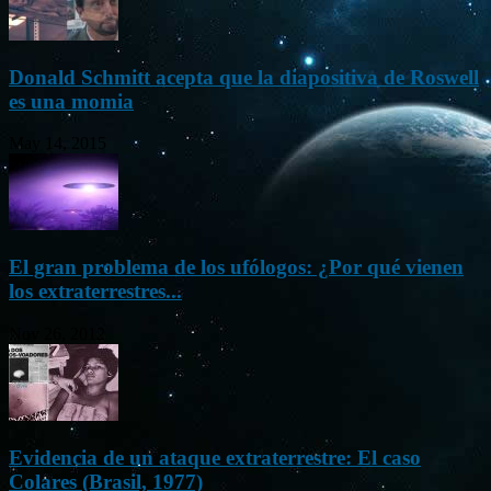
Donald Schmitt acepta que la diapositiva de Roswell
es una momia
May 14, 2015
El gran problema de los ufólogos: ¿Por qué vienen
los extraterrestres...
Nov 26, 2012
Evidencia de un ataque extraterrestre: El caso
Colares (Brasil, 1977)