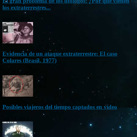
El gran problema de los ufólogos: ¿Por qué vienen
los extraterrestres...
Nov 26, 2012
Evidencia de un ataque extraterrestre: El caso
Colares (Brasil, 1977)
Ene 21, 2012
Posibles viajeros del tiempo captados en vídeo
Abr 13, 2013