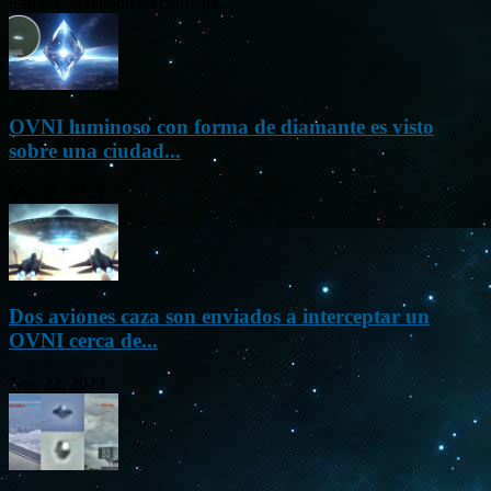
testigos, el fenómeno consistía...
OVNI luminoso con forma de diamante es visto
sobre una ciudad...
Mar 31, 2024
Dos aviones caza son enviados a interceptar un
OVNI cerca de...
Nov 22, 2023