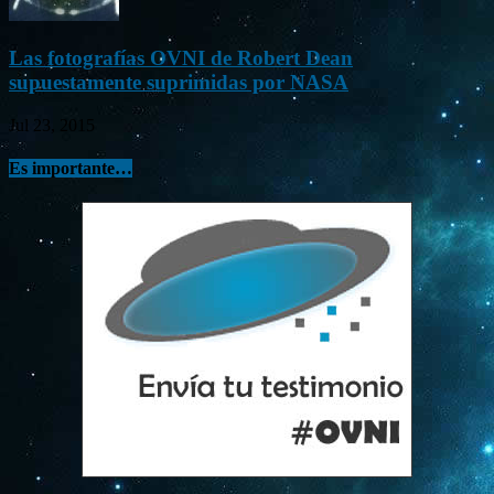
Las fotografías OVNI de Robert Dean
supuestamente suprimidas por NASA
Jul 23, 2015
Es importante…