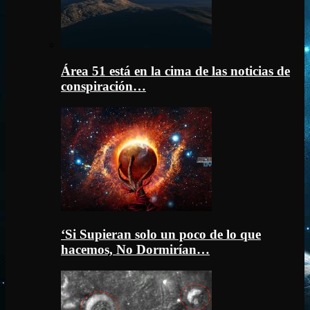
Área 51 está en la cima de las noticias de
conspiración…
‘Si Supieran solo un poco de lo que
hacemos, No Dormirían…