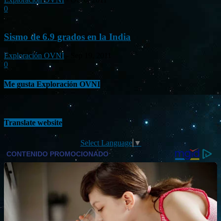
0
Sismo de 6.9 grados en la India
Exploración OVNI
-
Sep 19, 2011
0
Me gusta Exploración OVNI
Translate website
Select Language
▼