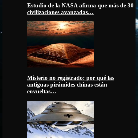
Estudio de la NASA afirma que más de 30
civilizaciones avanzadas…
Misterio no registrado: por qué las
antiguas pirámides chinas están
envueltas…