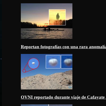
Reportan fotografías con una rara anomal
OVNI reportado durante viaje de Cafayate 