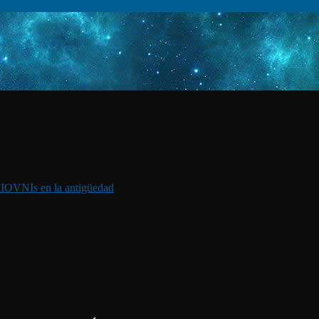
I
OVNIs en la antigüedad