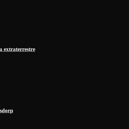
a extraterrestre
ksdorp