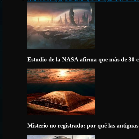
Estudio de la NASA afirma que más de 30 c
Misterio no registrado: por qué las antigua