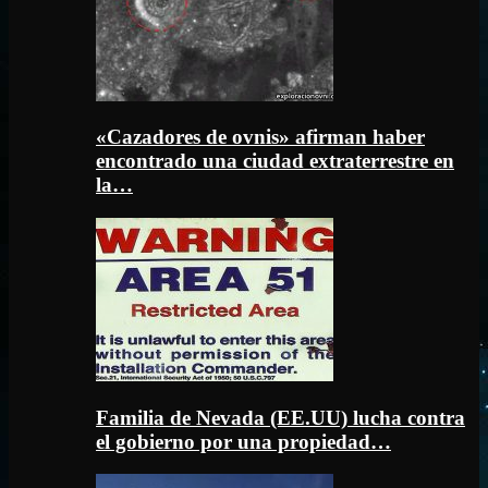
«Cazadores de ovnis» afirman haber
encontrado una ciudad extraterrestre en
la…
Familia de Nevada (EE.UU) lucha contra
el gobierno por una propiedad…