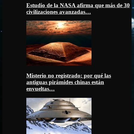
Estudio de la NASA afirma que más de 30
civilizaciones avanzadas…
Misterio no registrado: por qué las
antiguas pirámides chinas están
envueltas…