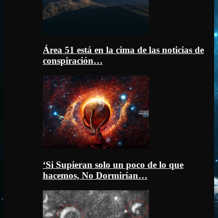
Área 51 está en la cima de las noticias de
conspiración…
‘Si Supieran solo un poco de lo que
hacemos, No Dormirían…