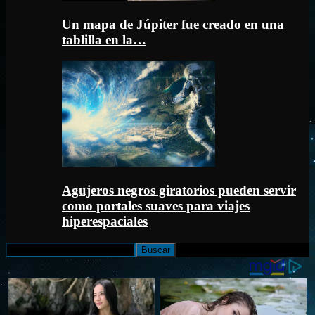
Un mapa de Júpiter fue creado en una
tablilla en la…
Agujeros negros giratorios pueden servir
como portales suaves para viajes
hiperespaciales