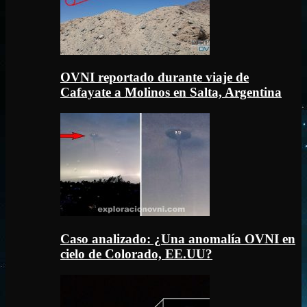
OVNI reportado durante viaje de
Cafayate a Molinos en Salta, Argentina
Caso analizado: ¿Una anomalía OVNI en
cielo de Colorado, EE.UU?