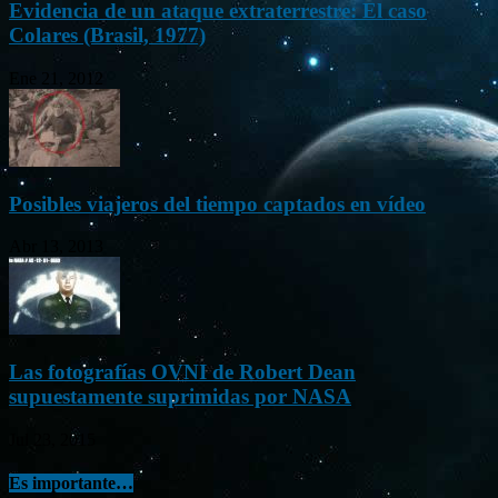
Evidencia de un ataque extraterrestre: El caso
Colares (Brasil, 1977)
Ene 21, 2012
Posibles viajeros del tiempo captados en vídeo
Abr 13, 2013
Las fotografías OVNI de Robert Dean
supuestamente suprimidas por NASA
Jul 23, 2015
Es importante…