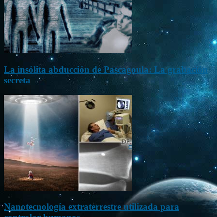
La insólita abducción de Pascagoula: La grabación
secreta
Nanotecnología extraterrestre utilizada para