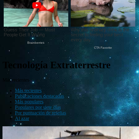
Tecnología Extraterrestre
Más recientes
Más recientes
Publicaciones destacadas
Más populares
Populares por siete días
Por puntuación de reseñas
Al azar