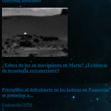
controlar humanos
¿Esfera de luz en movimiento en Marte? ¿Evidencia
de tecnología extraterrestre?
Petroglifos al descubierto en las laderas en Paquistan
se asemejan a...
Exploración OVNI
-
Abr 1, 2012
0