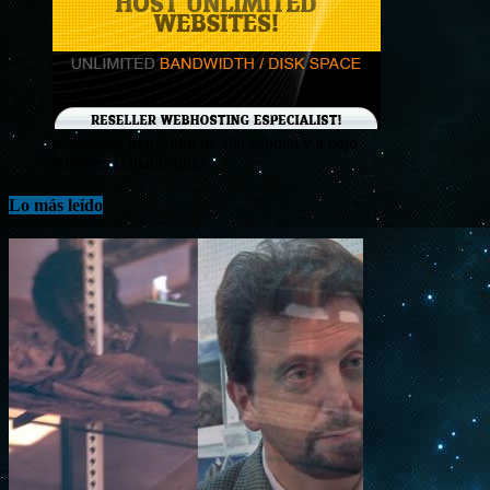
¡Consigue tu hosting de alta calidad y a bajo
costo en Banahosting!
Lo más leído