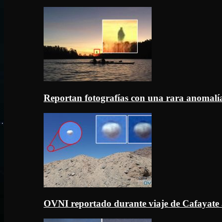
Reportan fotografías con una rara anomal
OVNI reportado durante viaje de Cafayate 