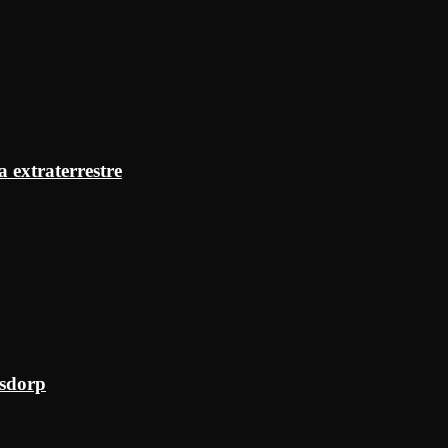
a extraterrestre
ksdorp