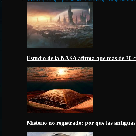
Estudio de la NASA afirma que más de 30 c
Misterio no registrado: por qué las antigua