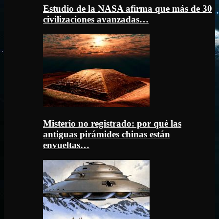
Estudio de la NASA afirma que más de 30
civilizaciones avanzadas…
Misterio no registrado: por qué las
antiguas pirámides chinas están
envueltas…