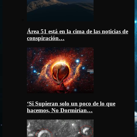
Área 51 está en la cima de las noticias de
conspiración…
‘Si Supieran solo un poco de lo que
hacemos, No Dormirían…