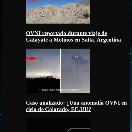
OVNI reportado durante viaje de
Cafayate a Molinos en Salta, Argentina
Caso analizado: ¿Una anomalía OVNI en
cielo de Colorado, EE.UU?