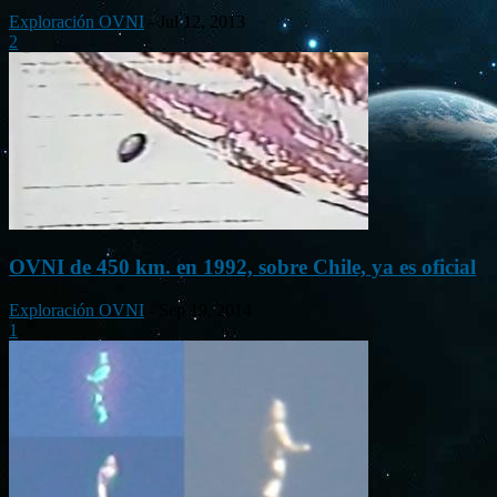
Exploración OVNI
-
Jul 12, 2013
2
OVNI de 450 km. en 1992, sobre Chile, ya es oficial
Exploración OVNI
-
Sep 19, 2014
1