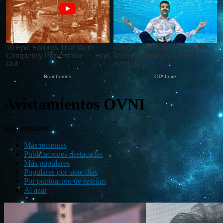
Avistamientos OVNI
Más populares
Más recientes
Publicaciones destacadas
Más populares
Populares por siete días
Por puntuación de reseñas
Al azar