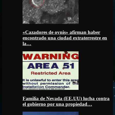
«Cazadores de ovnis» afirman haber
encontrado una ciudad extraterrestre en
la…
Familia de Nevada (EE.UU) lucha contra
el gobierno por una propiedad…