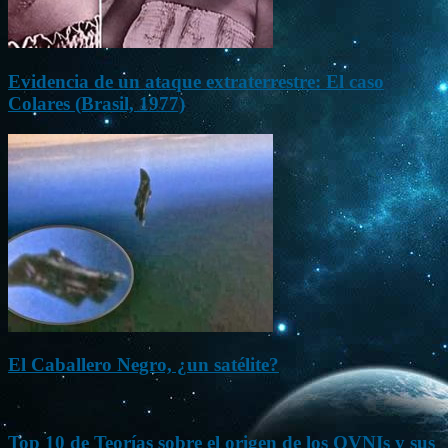
Evidencia de un ataque extraterrestre: El caso
Colares (Brasil, 1977)
El Caballero Negro, ¿un satélite?
Top 10 de Teorías sobre el origen de los OVNIs y sus