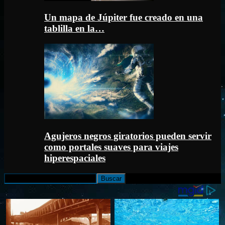
Un mapa de Júpiter fue creado en una
tablilla en la…
Agujeros negros giratorios pueden servir
como portales suaves para viajes
hiperespaciales