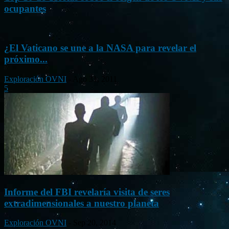
ocupantes
¿El Vaticano se une a la NASA para revelar el
próximo...
Exploración OVNI
-
Ago 31, 2011
5
Informe del FBI revelaría visita de seres
extradimensionales a nuestro planeta
Exploración OVNI
-
Sep 20, 2014