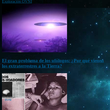
Exploración OVNI
-
May 14, 2015
El gran problema de los ufólogos: ¿Por qué vienen
los extraterrestres a la Tierra?