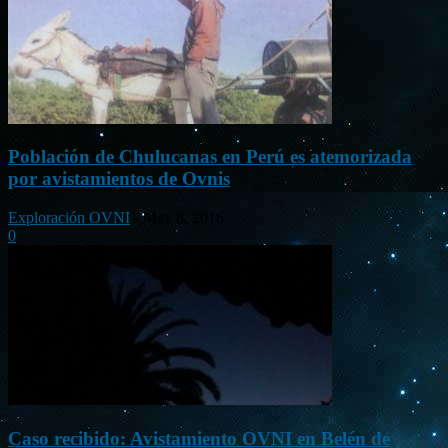
Población de Chulucanas en Perú es atemorizada
por avistamientos de Ovnis
Exploración OVNI
-
May 8, 2016
0
Caso recibido: Avistamiento OVNI en Belén de