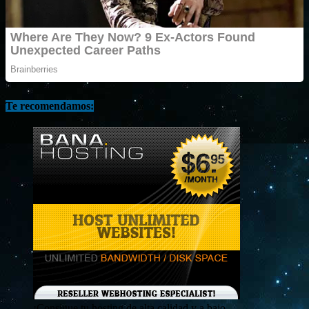
Te recomendamos:
¡Consigue tu hosting de alta calidad y a bajo