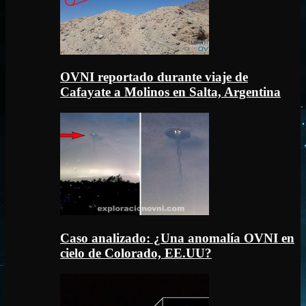
OVNI reportado durante viaje de
Cafayate a Molinos en Salta, Argentina
Caso analizado: ¿Una anomalía OVNI en
cielo de Colorado, EE.UU?