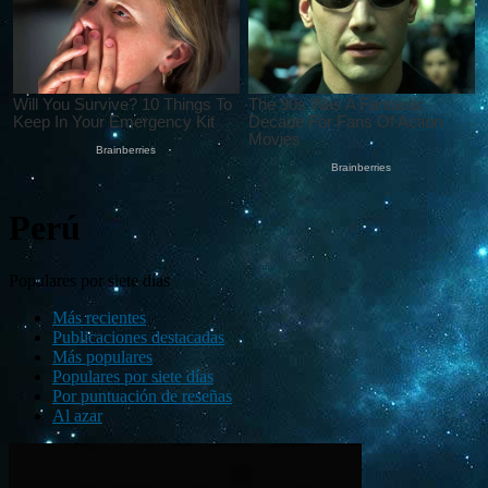
Perú
Populares por siete días
Más recientes
Publicaciones destacadas
Más populares
Populares por siete días
Por puntuación de reseñas
Al azar