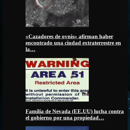
«Cazadores de ovnis» afirman haber
encontrado una ciudad extraterrestre en
la…
Familia de Nevada (EE.UU) lucha contra
el gobierno por una propiedad…