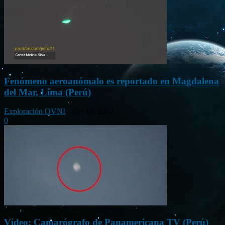
Fenómeno aeroanómalo es reportado en Magdalena
del Mar, Lima (Perú)
Exploración OVNI
-
Oct 10, 2014
0
Vídeo: Camarógrafo de Panamericana TV (Perú)