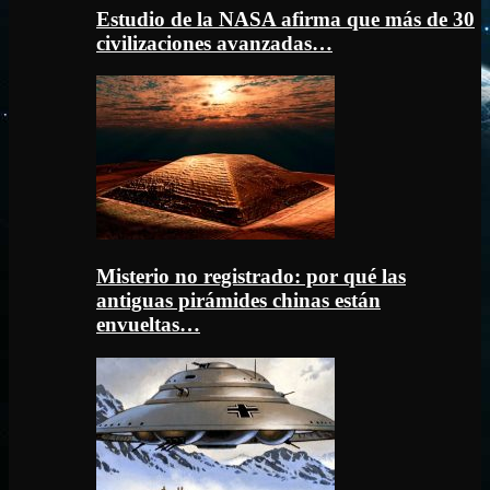
Estudio de la NASA afirma que más de 30
civilizaciones avanzadas…
Misterio no registrado: por qué las
antiguas pirámides chinas están
envueltas…