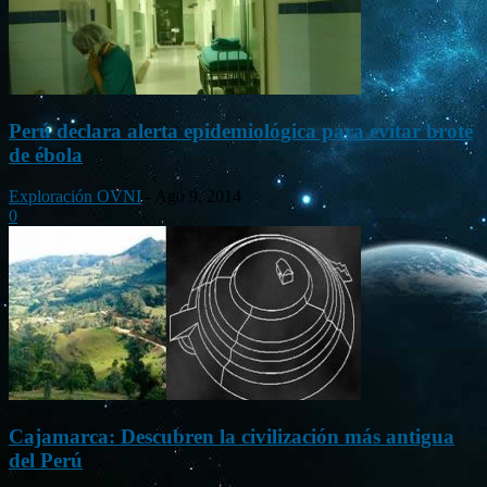
Perú declara alerta epidemiológica para evitar brote
de ébola
Exploración OVNI
-
Ago 9, 2014
0
Cajamarca: Descubren la civilización más antigua
del Perú