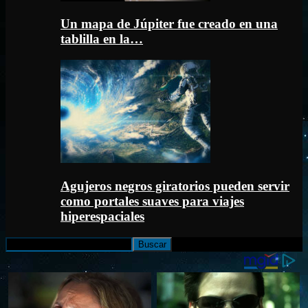
Un mapa de Júpiter fue creado en una
tablilla en la…
Agujeros negros giratorios pueden servir
como portales suaves para viajes
hiperespaciales