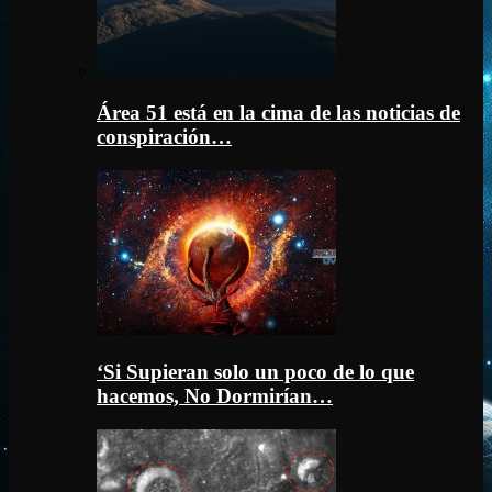
Área 51 está en la cima de las noticias de
conspiración…
‘Si Supieran solo un poco de lo que
hacemos, No Dormirían…