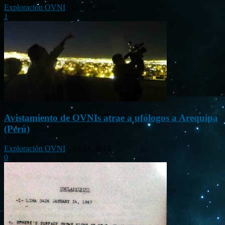
Exploración OVNI
-
Oct 25, 2014
1
Avistamiento de OVNIs atrae a ufólogos a Arequipa
(Perú)
Exploración OVNI
-
Jul 21, 2014
0