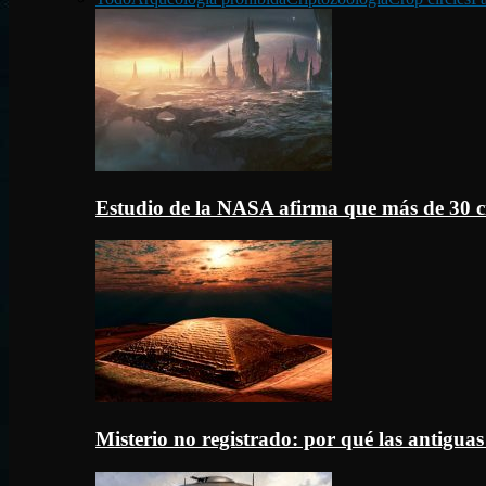
Estudio de la NASA afirma que más de 30 c
Misterio no registrado: por qué las antigua