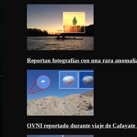
Reportan fotografías con una rara anomal
OVNI reportado durante viaje de Cafayate 