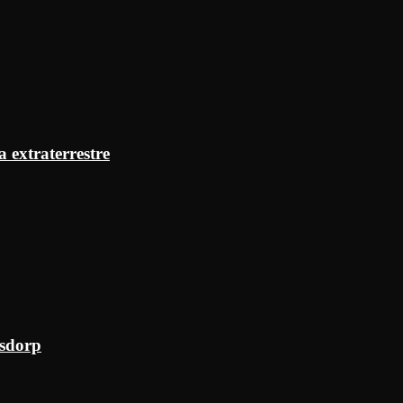
a extraterrestre
ksdorp