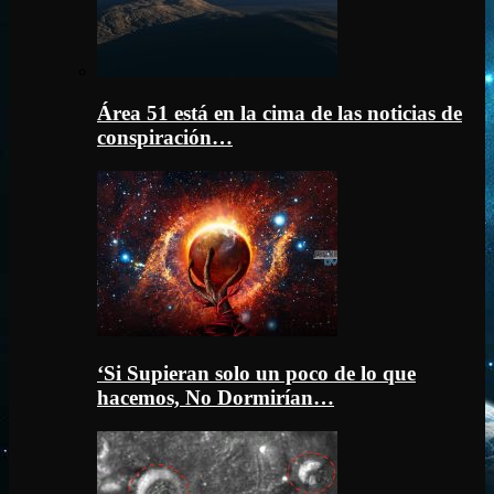
Área 51 está en la cima de las noticias de
conspiración…
‘Si Supieran solo un poco de lo que
hacemos, No Dormirían…