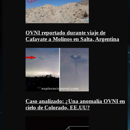
OVNI reportado durante viaje de
Cafayate a Molinos en Salta, Argentina
Caso analizado: ¿Una anomalía OVNI en
cielo de Colorado, EE.UU?