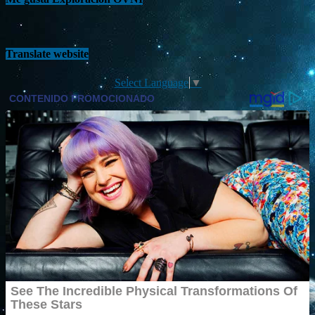
Translate website
Select Language
▼