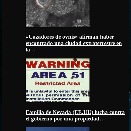
«Cazadores de ovnis» afirman haber
encontrado una ciudad extraterrestre en
la…
Familia de Nevada (EE.UU) lucha contra
el gobierno por una propiedad…