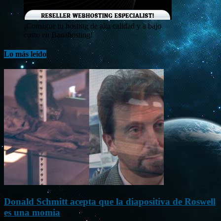
¡Consigue tu hosting de alta calidad y a bajo
costo en Banahosting!
Lo más leído
Donald Schmitt acepta que la diapositiva de Roswell
es una momia