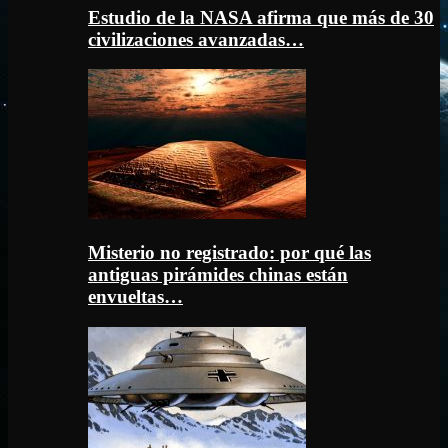
Estudio de la NASA afirma que más de 30
civilizaciones avanzadas…
Misterio no registrado: por qué las
antiguas pirámides chinas están
envueltas…