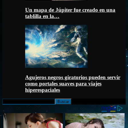
Un mapa de Júpiter fue creado en una
tablilla en la…
Agujeros negros giratorios pueden servir
como portales suaves para viajes
hiperespaciales