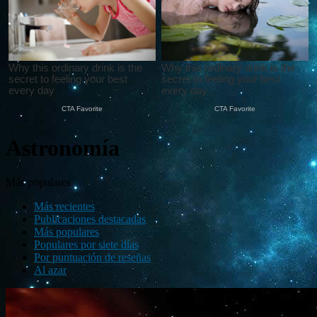
Astronomía
Más populares
Más recientes
Publicaciones destacadas
Más populares
Populares por siete días
Por puntuación de reseñas
Al azar